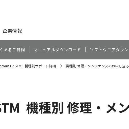
このページの本文へ
企業情報
くあるご質問
マニュアルダウンロード
ソフトウエアダウン
M22mm F2 STM 機種別サポート詳細
機種別 修理・メンテナンスのお申し込み
STM
機種別 修理・メ