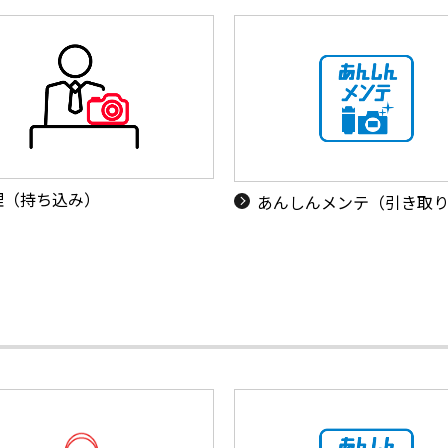
理（持ち込み）
あんしんメンテ（引き取