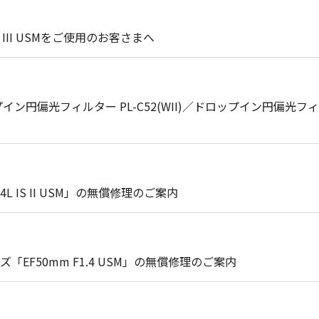
F4L IS III USMをご使用のお客さまへ
ン円偏光フィルター PL-C52(WII)／ドロップイン円偏光フィ
L IS II USM」の無償修理のご案内
F50mm F1.4 USM」の無償修理のご案内