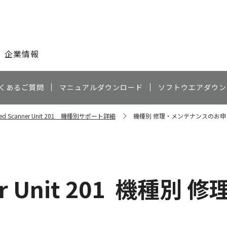
このページの本文へ
企業情報
くあるご質問
マニュアルダウンロード
ソフトウエアダウン
tbed Scanner Unit 201 機種別サポート詳細
機種別 修理・メンテナンスのお申
r Unit 201
機種別 修