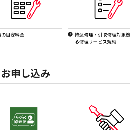
理の目安料金
持込修理・引取修理対象
る修理サービス規約
のお申し込み