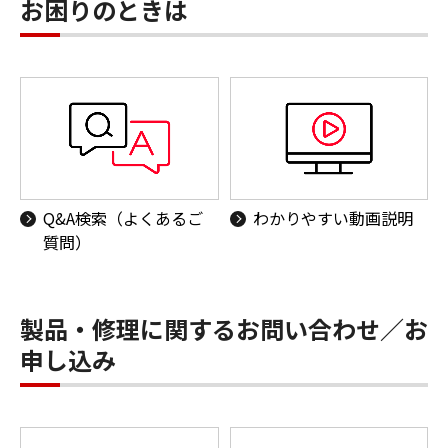
お困りのときは
Q&A検索（よくあるご
わかりやすい動画説明
質問）
製品・修理に関するお問い合わせ／お
申し込み