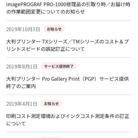
imagePROGRAF PRO-1000修理品の引取り時／お届け時
の作業範囲変更についてのお知らせ
2019年10月3日
お知らせ
大判プリンター TXシリーズ／TMシリーズのコスト＆プ
リントスピードの誤記訂正について
2019年8月1日
サービス提供終了
大判プリンター Pro Gallery Print（PGP）サービス提供
終了のご案内
2019年4月1日
お知らせ
印刷コスト測定環境およびインクコスト測定条件の訂正
について