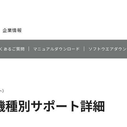
このページの本文へ
企業情報
くあるご質問
マニュアルダウンロード
ソフトウエアダウン
ト）
機種別サポート詳細