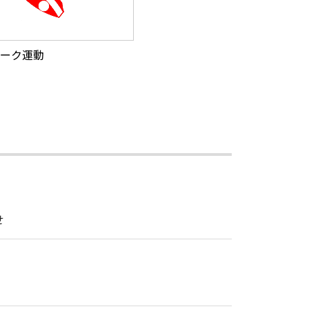
ーク運動
せ