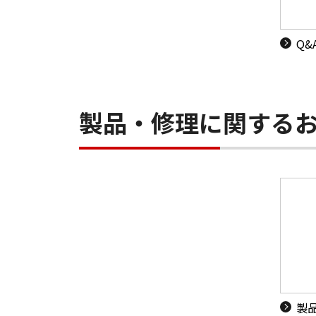
Q
製品・修理に関する
製