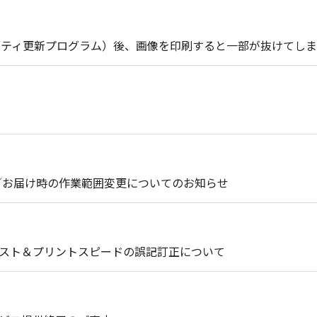
セキュリティ更新プログラム）後、画像を印刷すると一部が抜けてし
引取り時／お届け時の作業範囲変更についてのお知らせ
コスト＆プリントスピードの誤記訂正について