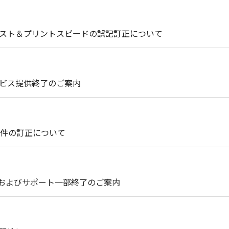
コスト＆プリントスピードの誤記訂正について
P）サービス提供終了のご案内
件の訂正について
提供およびサポート一部終了のご案内