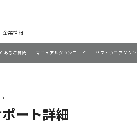
このページの本文へ
企業情報
くあるご質問
マニュアルダウンロード
ソフトウエアダウン
ト）
サポート詳細