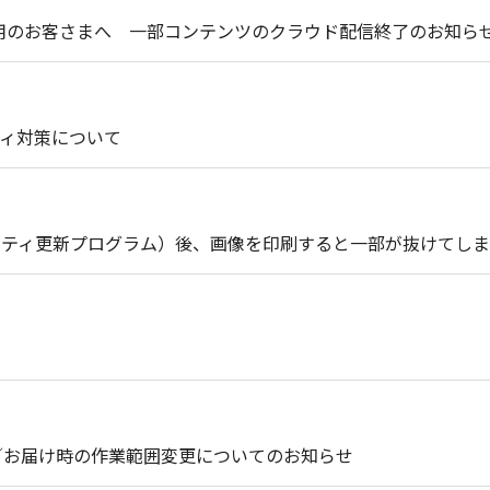
t Liteをご使用のお客さまへ 一部コンテンツのクラウド配信終了のお知ら
ィ対策について
セキュリティ更新プログラム）後、画像を印刷すると一部が抜けてし
引取り時／お届け時の作業範囲変更についてのお知らせ