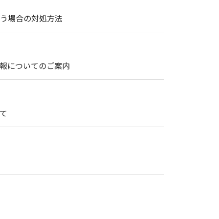
まう場合の対処方法
情報についてのご案内
て