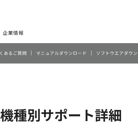
このページの本文へ
企業情報
くあるご質問
マニュアルダウンロード
ソフトウエアダウン
機種別サポート詳細