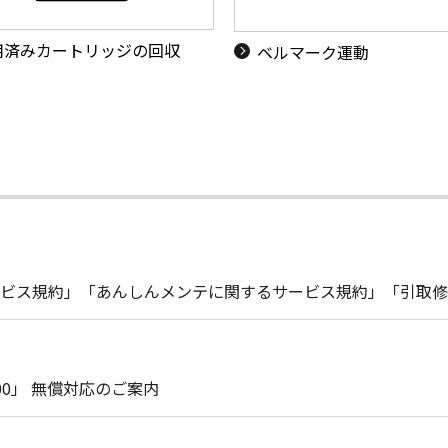
用済みカートリッジの回収
ベルマーク運動
ビス規約」「あんしんメンテに関するサービス規約」「引取修
200」 無償対応のご案内