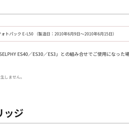
ォトパック E-L50 （製造日：2010年6月9日～2010年6月15日）
LPHY ES40／ES30／ES3」との組み合せでご使用にな
は発生しません。
リッジ