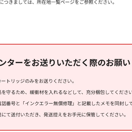
につきましては、所在地一覧ページをご参照ください。
ンターをお送りいただく際のお願い
カートリッジのみをお送りください。
品を守るため、緩衝材を入れるなどして、充分梱包してくださ
電話番号と「インクエラー無償修理」と記載したメモを同封し
包にて送付いただき、発送控えをお手元に保管してください。