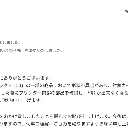
追加しました。
お問い合わせ先」を変更いたしました。
にありがとうございます。
ク E-L50」の一部の商品において形状不具合があり、対象
S3」に挿入した際にプリンター内部の部品を破損し、印刷が出来な
ご案内申し上げます。
をおかけ致しましたことを謹んでお詫び申し上げます。今後は
りますので、何卒ご理解、ご協力を賜りますようお願い申し上