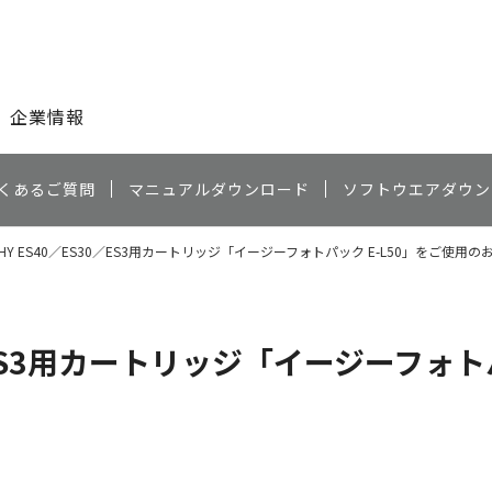
このページの本文へ
企業情報
くあるご質問
マニュアルダウンロード
ソフトウエアダウン
PHY ES40／ES30／ES3用カートリッジ「イージーフォトパック E-L50」をご使用
0／ES3用カートリッジ「イージーフォト