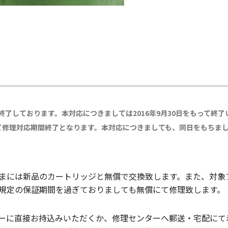
期間が終了しております。本対応につきましては2016年9月30日をもって終
月末をもって修理対応期間終了となります。本対応につきましても、同日をもち
まには新品のカートリッジと無償で交換致します。また、対象
規定の保証期間を過ぎておりましても無償にて修理致します。
ーに直接お持込みいただくか、修理センターへ郵送・宅配にて