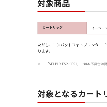
対象商品
カートリッジ
イージーフ
ただし、コンパクトフォトプリンター「SE
ります。
「SELPHY ES2／ES1」では本不具合
※
対象となるカート