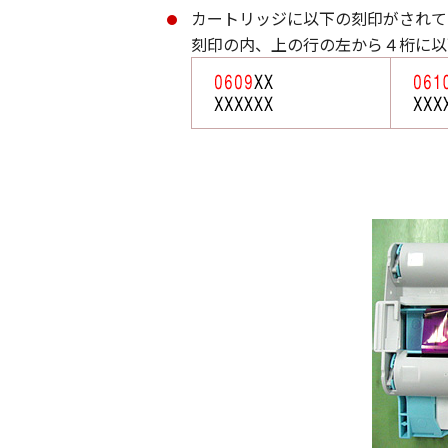
カートリッジに以下の刻印がされて
刻印の内、上の行の左から４桁に以