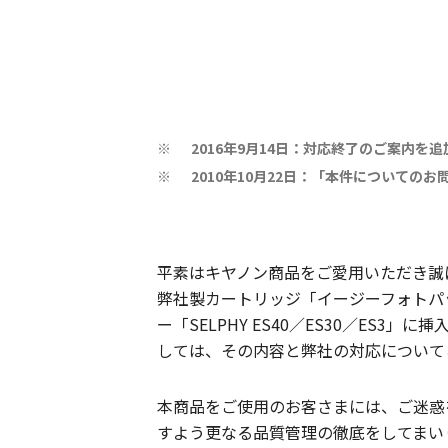
2016年9月14日：対応終了のご案内を
※
2010年10月22日：「本件についての
※
平素はキヤノン商品をご愛用いただき誠
弊社製カートリッジ「イージーフォトパッ
ー「SELPHY ES40／ES30／E
しては、その内容と弊社の対応について
本商品をご使用のお客さまには、ご迷惑
すよう更なる品質管理の徹底をしてまい