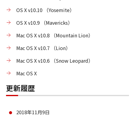
OS X v10.10 （Yosemite）
OS X v10.9 （Mavericks）
Mac OS X v10.8 （Mountain Lion）
Mac OS X v10.7 （Lion）
Mac OS X v10.6 （Snow Leopard）
Mac OS X
更新履歴
2018年11月9日