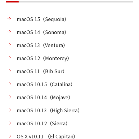
macOS 15（Sequoia）​
macOS 14（Sonoma）
macOS 13（Ventura）
macOS 12（Monterey）
macOS 11（Bib Sur）
macOS 10.15（Catalina）
macOS 10.14（Mojave）
macOS 10.13（High Sierra）
macOS 10.12（Sierra）
OS X v10.11 （El Capitan）