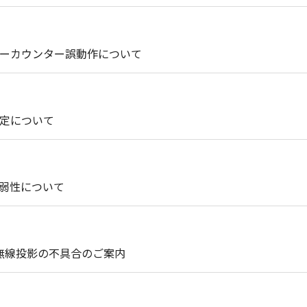
ーカウンター誤動作について
定について
脆弱性について
0W無線投影の不具合のご案内