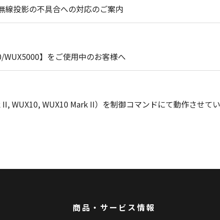
10W無線投影の不具合への対応のご案内
000/WUX5000】をご使用中のお客様へ
rk II, WUX10, WUX10 Mark II）を制御コマンドにて動作さ
商品・サービス情報