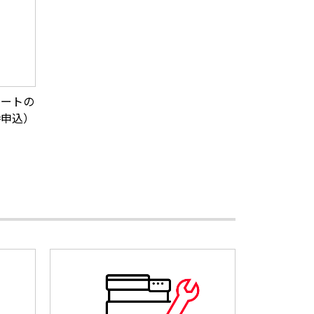
ポートの
時申込）