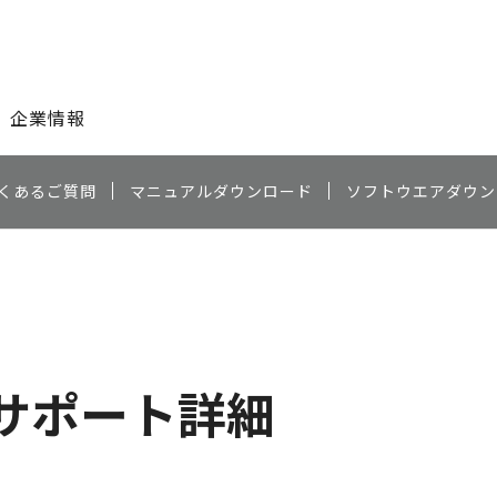
このページの本文へ
企業情報
くあるご質問
マニュアルダウンロード
ソフトウエアダウン
サポート詳細