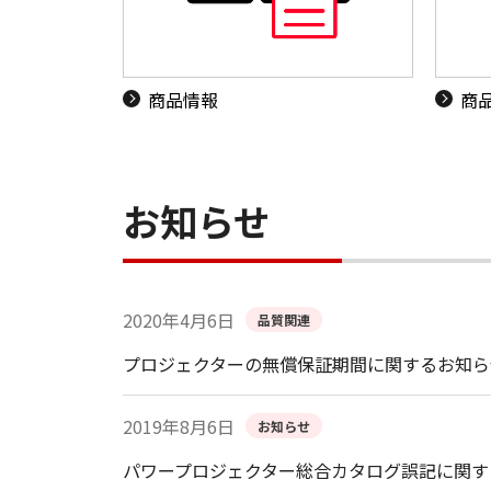
商品情報
商
お知らせ
2020年4月6日
品質関連
プロジェクターの無償保証期間に関するお知ら
2019年8月6日
お知らせ
パワープロジェクター総合カタログ誤記に関す