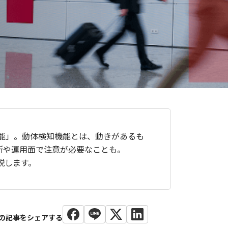
能」。動体検知機能とは、動きがあるも
所や運用面で注意が必要なことも。
説します。