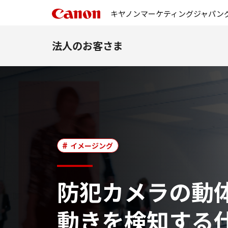
キヤノンマーケティングジャパン
法人のお客さま
イメージング
防犯カメラの動
動きを検知する