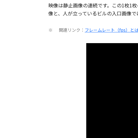
映像は静止画像の連続です。この1枚1
像と、人が立っているビルの入口画像で
関連リンク：
フレームレート（fps）と
※