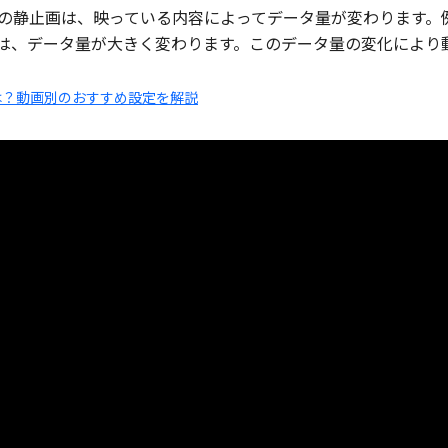
枚の静止画は、映っている内容によってデータ量が変わります。
は、データ量が大きく変わります。このデータ量の変化により
は？動画別のおすすめ設定を解説