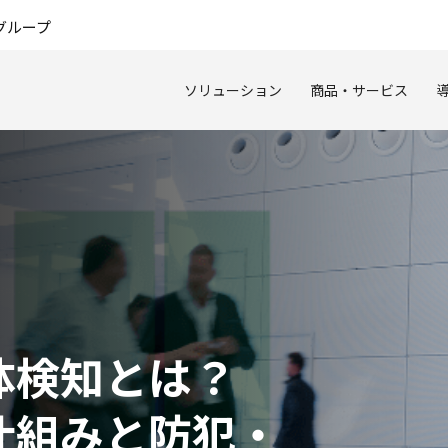
このページの本文へ
グループ
ソリューション
商品・サービス
体検知とは？
仕組みと防犯・