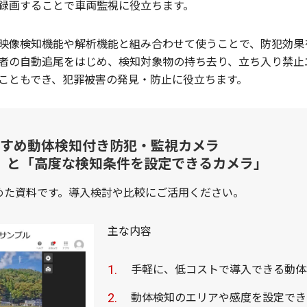
録画することで車両監視に役立ちます。
映像検知機能や解析機能と組み合わせて使うことで、防犯効果
者の自動追尾をはじめ、検知対象物の持ち去り、立ち入り禁止
こともでき、犯罪被害の発見・防止に役立ちます。
すすめ動体検知付き防犯・監視カメラ
」と「高度な検知条件を設定できるカメラ」
めた資料です。導入検討や比較にご活用ください。
主な内容
手軽に、低コストで導入できる動体
動体検知のエリアや感度を設定でき