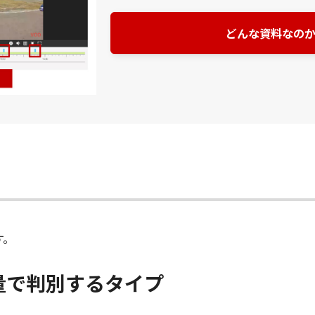
どんな資料なの
す。
量で判別するタイプ