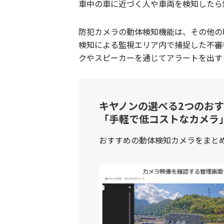
車中の車に近づく人や車両を検知したら
防犯カメラの動体検知機能は、その他の
検知による監視エリア内で捕捉した不審
クやスピーカーを通じてアラートを出す
キヤノンの選べる2つのお
「手軽で低コストなカメラ
おすすめの動体検知カメラをまと