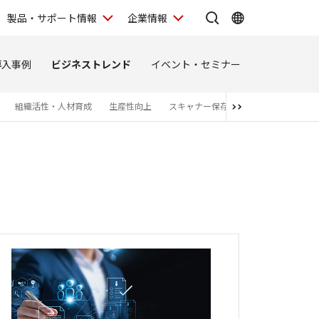
製品・サポート情報
企業情報
導入事例
ビジネストレンド
イベント・セミナー
組織活性・人材育成
生産性向上
スキャナー保存
セキュリティ