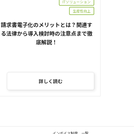
ITソリューション
生産性向上
請求書電子化のメリットとは？関連す
る法律から導入検討時の注意点まで徹
底解説！
詳しく読む
インボイス制度 一覧