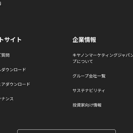
器
トサイト
企業情報
ご質問
キヤノンマーケティングジャパ
プについて
ルダウンロード
グループ会社一覧
ェアダウンロード
サステナビリティ
テナンス
投資家向け情報