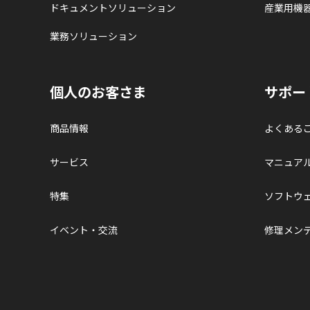
ドキュメントソリューション
産業用機
業務ソリューション
個人のお客さま
サポー
商品情報
よくある
サービス
マニュア
特集
ソフトウ
イベント・交流
修理メン