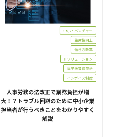
中小・ベンチャー
生産性向上
働き方改革
ITソリューション
電子帳簿保存法
インボイス制度
人事労務の法改正で業務負担が増
大！？トラブル回避のために中小企業
担当者が行うべきことをわかりやすく
解説