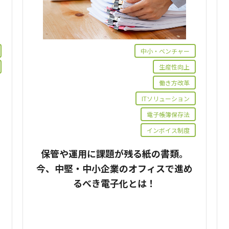
中小・ベンチャー
生産性向上
働き方改革
ITソリューション
電子帳簿保存法
インボイス制度
保管や運用に課題が残る紙の書類。
今、中堅・中小企業のオフィスで進め
るべき電子化とは！