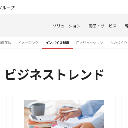
このページの本文へ
グループ
ソリューション
商品・サービス
簿保存法
イメージング
インボイス制度
ITソリューション
ものづくり
 ビジネストレンド