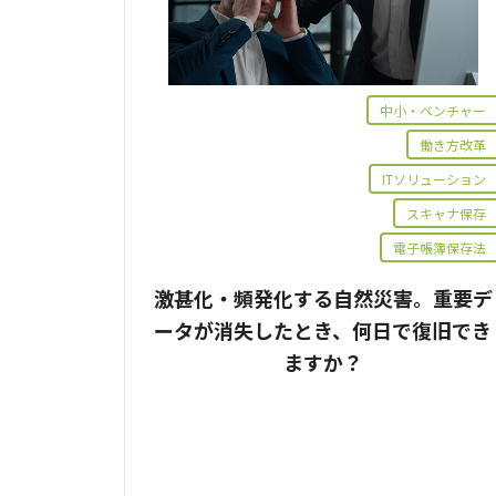
中小・ベンチャー
働き方改革
ITソリューション
スキャナ保存
電子帳簿保存法
激甚化・頻発化する自然災害。重要デ
ータが消失したとき、何日で復旧でき
ますか？