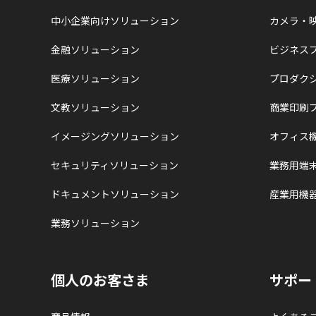
中小企業向けソリューション
カメラ・
金融ソリューション
ビジネス
医療ソリューション
プロダク
文教ソリューション
商業印刷
イメージングソリューション
オフィス
セキュリティソリューション
業務用端
ドキュメントソリューション
産業用機
業務ソリューション
個人のお客さま
サポー