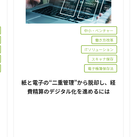
中小・ベンチャー
働き方改革
ITソリューション
スキャナ保存
電子帳簿保存法
紙と電子の“二重管理”から脱却し、経
費精算のデジタル化を進めるには