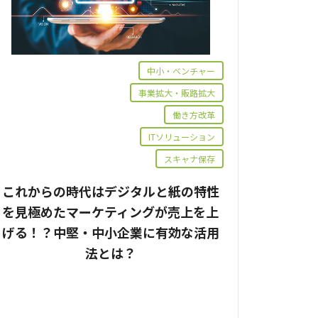
中小・ベンチャー
事業拡大・販路拡大
働き方改革
ITソリューション
スキャナ保存
これからの時代はデジタルと紙の特性
を見極めたマーケティングが売上を上
げる！？中堅・中小企業に有効な活用
法とは？