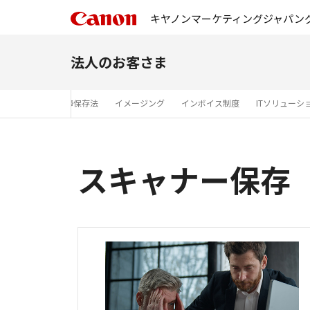
キヤノンマーケティングジャパン
法人のお客さま
ト削減
電子帳簿保存法
イメージング
インボイス制度
ITソリューシ
スキャナー保存