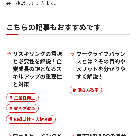
来に挑戦していきます。
こちらの記事もおすすめです
リスキリングの意味
ワークライフバラン
と必要性を解説！企
スとは？その目的や
業成長の鍵となるス
メリットを分かりや
キルアップの重要性
すく解説！
と対策
働き方改革
生産性向上
働き方改革
組織活性・人材育成
ウェルビーイングと
年末調整BPOの舞台