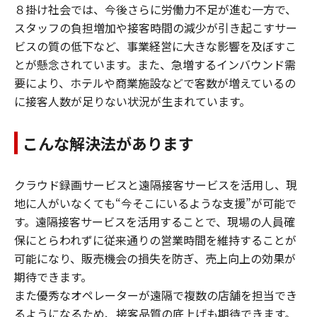
８掛け社会では、今後さらに労働力不足が進む一方で、
スタッフの負担増加や接客時間の減少が引き起こすサー
ビスの質の低下など、事業経営に大きな影響を及ぼすこ
とが懸念されています。また、急増するインバウンド需
要により、ホテルや商業施設などで客数が増えているの
に接客人数が足りない状況が生まれています。
こんな解決法があります
クラウド録画サービスと遠隔接客サービスを活用し、現
地に人がいなくても“今そこにいるような支援”が可能で
す。遠隔接客サービスを活用することで、現場の人員確
保にとらわれずに従来通りの営業時間を維持することが
可能になり、販売機会の損失を防ぎ、売上向上の効果が
期待できます。
また優秀なオペレーターが遠隔で複数の店舗を担当でき
るようになるため、接客品質の底上げも期待できます。