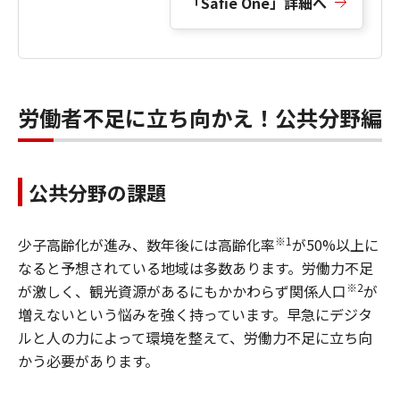
「Safie One」詳細へ
労働者不足に立ち向かえ！公共分野編
公共分野の課題
※1
少子高齢化が進み、数年後には高齢化率
が50%以上に
なると予想されている地域は多数あります。労働力不足
※2
が激しく、観光資源があるにもかかわらず関係人口
が
増えないという悩みを強く持っています。早急にデジタ
ルと人の力によって環境を整えて、労働力不足に立ち向
かう必要があります。