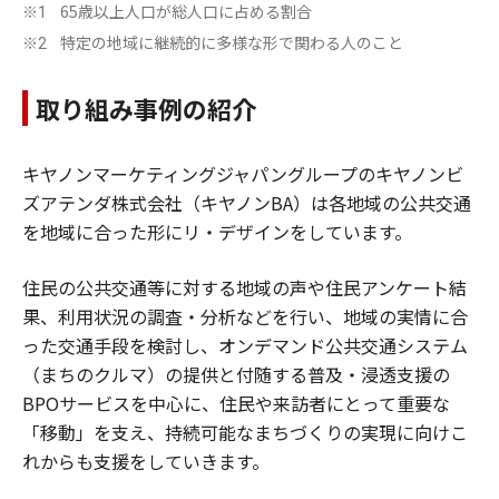
65歳以上人口が総人口に占める割合
※1
特定の地域に継続的に多様な形で関わる人のこと
※2
取り組み事例の紹介
キヤノンマーケティングジャパングループのキヤノンビ
ズアテンダ株式会社（キヤノンBA）は各地域の公共交通
を地域に合った形にリ・デザインをしています。
住民の公共交通等に対する地域の声や住民アンケート結
果、利用状況の調査・分析などを行い、地域の実情に合
った交通手段を検討し、オンデマンド公共交通システム
（まちのクルマ）の提供と付随する普及・浸透支援の
BPOサービスを中心に、住民や来訪者にとって重要な
「移動」を支え、持続可能なまちづくりの実現に向けこ
れからも支援をしていきます。