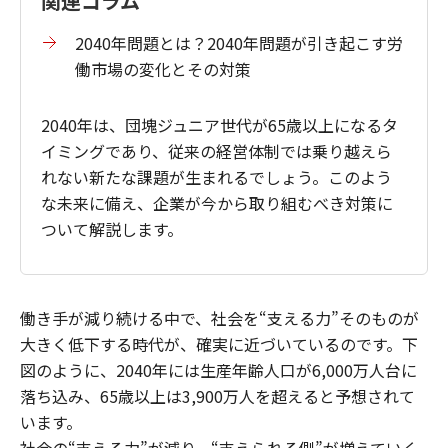
関連コラム
2040年問題とは？2040年問題が引き起こす労
働市場の変化とその対策
2040年は、団塊ジュニア世代が65歳以上になるタ
イミングであり、従来の経営体制では乗り越えら
れない新たな課題が生まれるでしょう。このよう
な未来に備え、企業が今から取り組むべき対策に
ついて解説します。
働き手が減り続ける中で、社会を“支える力”そのものが
大きく低下する時代が、確実に近づいているのです。下
図のように、2040年には生産年齢人口が6,000万人台に
落ち込み、65歳以上は3,900万人を超えると予想されて
います。
社会の“支える力”が減り、“支えられる側”が増えていく