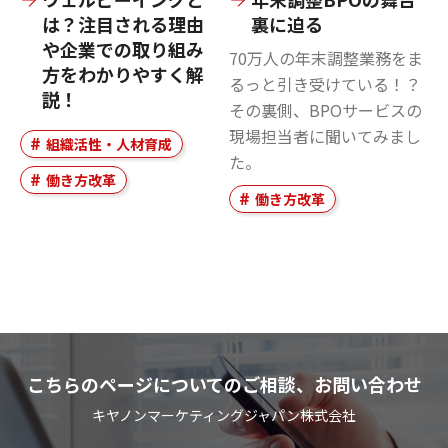
は？注目される理由
裏に迫る
や企業での取り組み
70万人の年末調整業務をま
方をわかりやすく解
るっと引き受けている！？
説！
その裏側、BPOサービスの
現場担当者に聞いてみまし
組織活性・人材育成
た。
働き方改革
働き方改革
こちらのページについてのご相談、お問い合わせ
キヤノンマーケティングジャパン株式会社