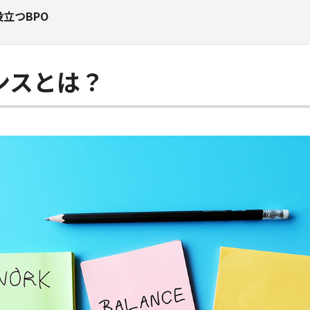
立つBPO
ンスとは？