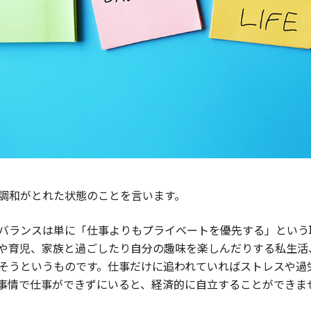
調和がとれた状態のことを言います。
バランスは単に「仕事よりもプライベートを優先する」という
や育児、家族と過ごしたり自分の趣味を楽しんだりする私生活
そうというものです。仕事だけに追われていればストレスや過
事情で仕事ができずにいると、経済的に自立することができま