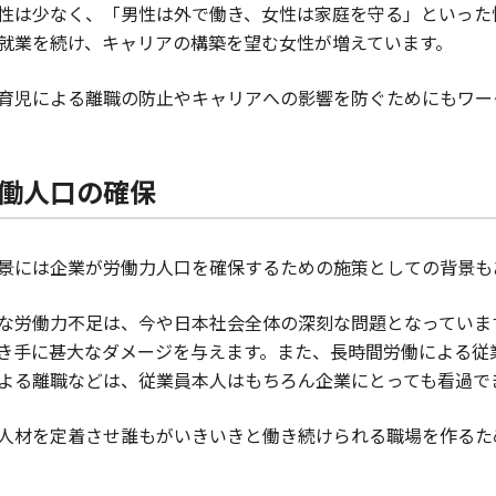
性は少なく、「男性は外で働き、女性は家庭を守る」といった
就業を続け、キャリアの構築を望む女性が増えています。
育児による離職の防止やキャリアへの影響を防ぐためにもワー
働人口の確保
景には企業が労働力人口を確保するための施策としての背景も
な労働力不足は、今や日本社会全体の深刻な問題となっていま
き手に甚大なダメージを与えます。また、長時間労働による従
よる離職などは、従業員本人はもちろん企業にとっても看過で
人材を定着させ誰もがいきいきと働き続けられる職場を作るた