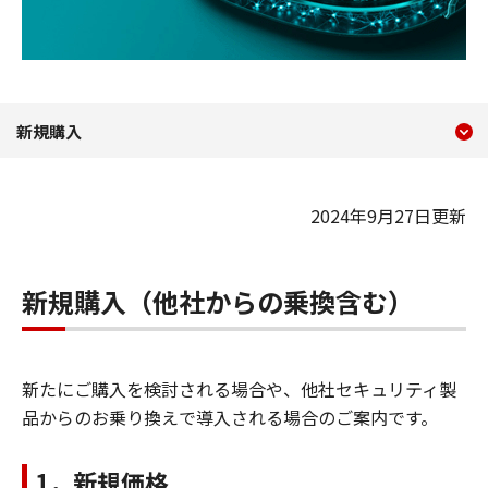
現在のコンテンツ
新規購入 ESET PROTE
新規購入
コンテンツメニュー
2024年9月27日更新
新規購入（他社からの乗換含む）
新たにご購入を検討される場合や、他社セキュリティ製
品からのお乗り換えで導入される場合のご案内です。
1．新規価格