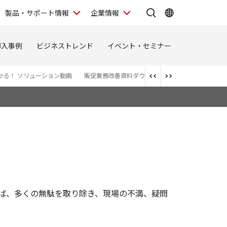
製品・サポート情報
企業情報
導入事例
ビジネストレンド
イベント・セミナー
かる！ ソリューション動画
販促業務改善資料ダウンロード
れば、多くの無駄を取り除き、現場の不満、疑問