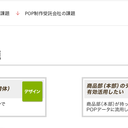
の課題
POP制作受託会社の課題
題