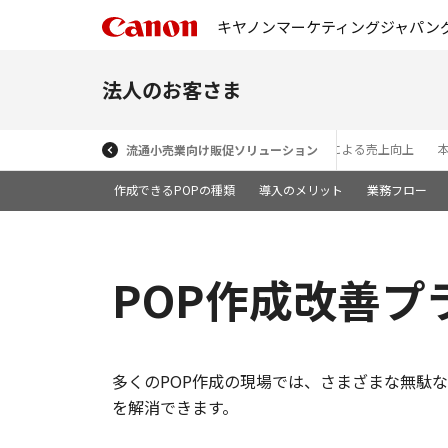
キヤノンマーケティングジャパン
法人のお客さま
個店販促の実現による売上向上
流通小売業向け販促ソリューション
作成できるPOPの種類
導入のメリット
業務フロー
POP作成改善プ
多くのPOP作成の現場では、さまざまな無駄
を解消できます。