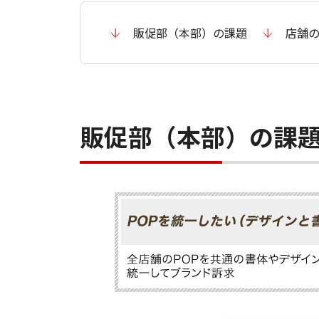
販促部（本部）の課題
店舗
販促部（本部）の課