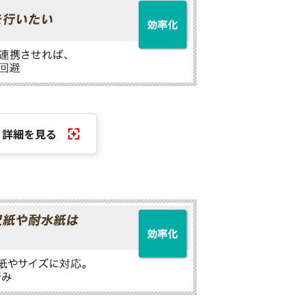
詳細を見る