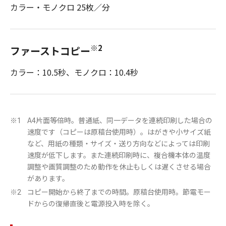
カラー・モノクロ 25枚／分
※2
ファーストコピー
カラー：10.5秒、モノクロ：10.4秒
A4片面等倍時。普通紙、同一データを連続印刷した場合の
※1
速度です（コピーは原稿台使用時）。はがきや小サイズ紙
など、用紙の種類・サイズ・送り方向などによっては印刷
速度が低下します。また連続印刷時に、複合機本体の温度
調整や画質調整のため動作を休止もしくは遅くさせる場合
があります。
コピー開始から終了までの時間。原稿台使用時。節電モー
※2
ドからの復帰直後と電源投入時を除く。