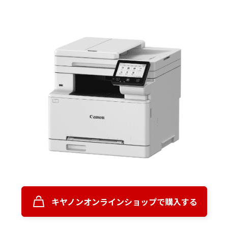
キヤノンオンラインショップで購入する