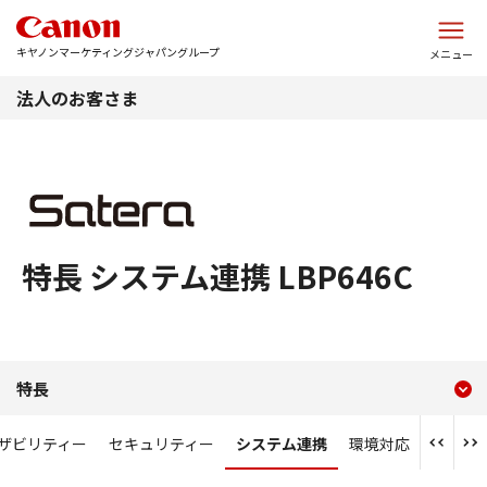
このページの本文へ
キヤノンマーケティングジャパングループ
メニュー
法人のお客さま
特長 システム連携 LBP646C
現在のコンテンツ
特長 システム連携 LBP646
特長
コンテンツメニュー
ザビリティー
セキュリティー
システム連携
環境対応