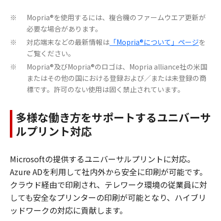
Mopria®を使用するには、複合機のファームウエア更新が
※
必要な場合があります。
対応端末などの最新情報は
「Mopria®について」ページ
を
※
ご覧ください。
Mopria®及びMopria®のロゴは、Mopria alliance社の米国
※
またはその他の国における登録および／または未登録の商
標です。許可のない使用は固く禁止されています。
多様な働き方をサポートするユニバーサ
ルプリント対応
Microsoftの提供するユニバーサルプリントに対応。
Azure ADを利用して社内外から安全に印刷が可能です。
クラウド経由で印刷され、テレワーク環境の従業員に対
しても安全なプリンターの印刷が可能となり、ハイブリ
ッドワークの対応に貢献します。