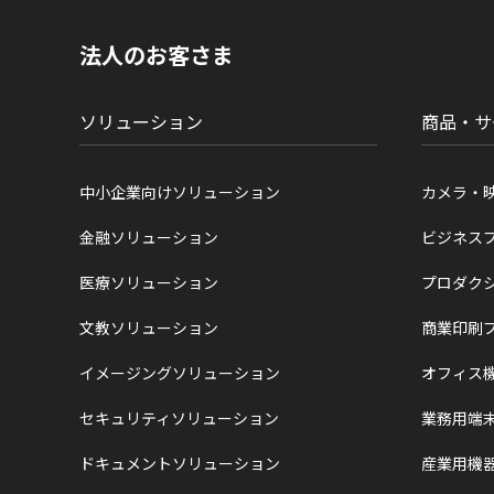
の
現
法人のお客さま
在
位
置
ソリューション
商品・サ
中小企業向けソリューション
カメラ・
金融ソリューション
ビジネス
医療ソリューション
プロダク
文教ソリューション
商業印刷
イメージングソリューション
オフィス
セキュリティソリューション
業務用端
ドキュメントソリューション
産業用機