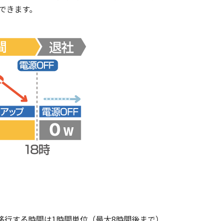
できます。
移行する時間は1時間単位（最大8時間後まで）