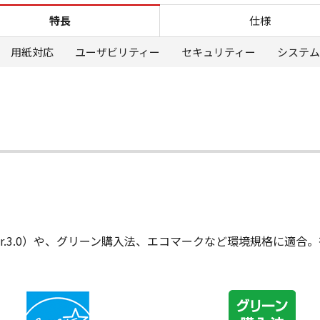
LBP646C 特長 環境対応
特長
仕様
用紙対応
ユーザビリティー
セキュリティー
システム
r.3.0）や、グリーン購入法、エコマークなど環境規格に適合