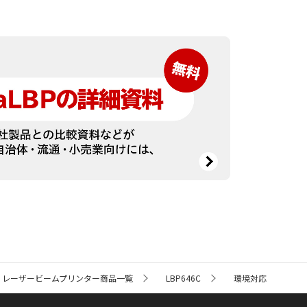
レーザービームプリンター商品一覧
LBP646C
環境対応