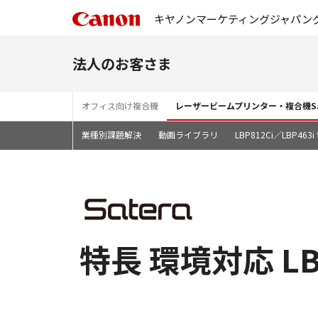
キヤノンマーケティングジャパン
法人のお客さま
オフィス向け複合機
レーザービームプリンター・複合機Sa
業種別課題解決
動画ライブラリ
LBP812Ci／LBP46
特長 環境対応 LB