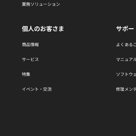
業務ソリューション
個人のお客さま
サポー
商品情報
よくある
サービス
マニュア
特集
ソフトウ
イベント・交流
修理メン