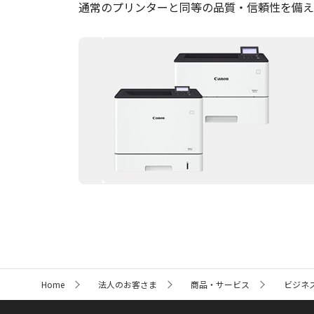
通常のプリンターと同等の品質・信頼性を備え
サ
Home
法人のお客さま
商品・サービス
ビジネ
イ
ト
内