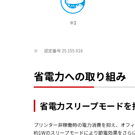
※1
認定番号 25 155 016
※
省電力への取り組み
省電力スリープモードを
プリンター非稼働時の電力消費を抑え、オフィ
約1Wのスリープモードにより節電効果をさら