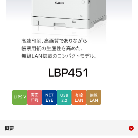
現在のコンテンツ
LBP451
概要
コンテンツメニュー