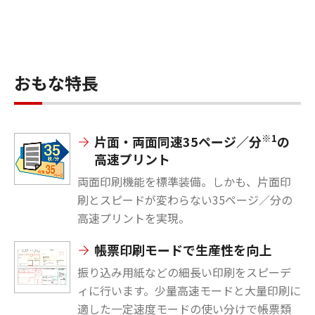
おもな特長
※1
片面・両面同速35ページ／分
の
高速プリント
両面印刷機能を標準装備。しかも、片面印
刷とスピードが変わらない35ページ／分の
高速プリントを実現。
帳票印刷モードで生産性を向上
振り込み用紙などの細長い印刷をスピーデ
ィに行います。少量高速モードと大量印刷に
適した一定速度モードの使い分けで帳票類