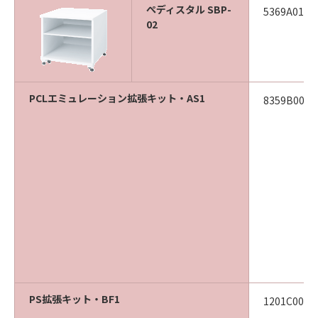
ぺディスタル SBP-
5369A013
02
PCLエミュレーション拡張キット・AS1
8359B002
PS拡張キット・BF1
1201C005