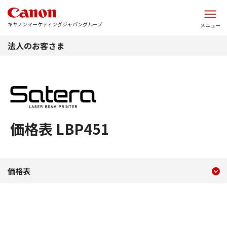
このページの本文へ
キヤノンマーケティングジャパングループ
メニュー
法人のお客さま
価格表 LBP451
現在のコンテンツ
価格表 LBP451
価格表
コンテンツメニュー