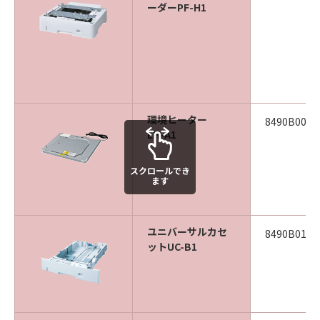
ーダーPF-H1
環境ヒーター
8490B002
EH-A1
スクロールでき
ます
ユニバーサルカセ
8490B013
ットUC-B1