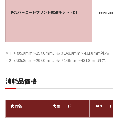
PCLバーコードプリント拡張キット・D1
3999B008
幅85.0mm～297.0mm、長さ148.0mm～431.8mm対応。
※1
幅85.0mm～297.0mm、長さ148mm～431.8mm対応。
※2
消耗品価格
商品名
商品コード
JANコード