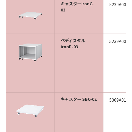
キャスターironC-
5239A004
03
ぺディスタル
5239A003
ironP-03
キャスター SBC-02
5369A014