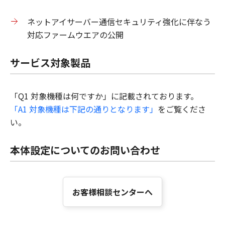
ネットアイサーバー通信セキュリティ強化に伴なう
対応ファームウエアの公開
サービス対象製品
「Q1 対象機種は何ですか」に記載されております。
「A1 対象機種は下記の通りとなります」
をご覧くださ
い。
本体設定についてのお問い合わせ
お客様相談センターへ