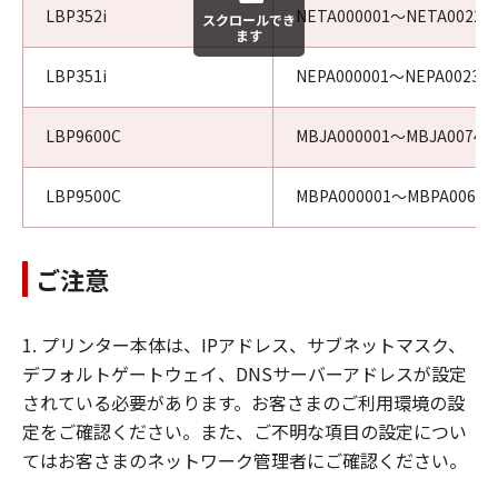
LBP352i
NETA000001～NETA00229
スクロールでき
ます
LBP351i
NEPA000001～NEPA002363
LBP9600C
MBJA000001～MBJA00746
LBP9500C
MBPA000001～MBPA00624
ご注意
1. プリンター本体は、IPアドレス、サブネットマスク、
デフォルトゲートウェイ、DNSサーバーアドレスが設定
されている必要があります。お客さまのご利用環境の設
定をご確認ください。また、ご不明な項目の設定につい
てはお客さまのネットワーク管理者にご確認ください。