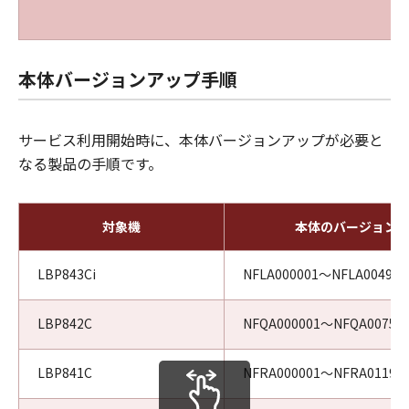
本体バージョンアップ手順
サービス利用開始時に、本体バージョンアップが必要と
なる製品の手順です。
対象機
本体のバージョン
LBP843Ci
NFLA000001～NFLA004920
LBP842C
NFQA000001～NFQA00758
LBP841C
NFRA000001～NFRA01199