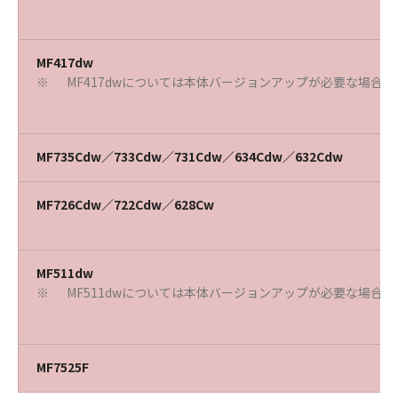
MF417dw
MF417dwについては本体バージョンアップが必要な場合
※
MF735Cdw／733Cdw／731Cdw／634Cdw／632Cdw
MF726Cdw／722Cdw／628Cw
MF511dw
MF511dwについては本体バージョンアップが必要な場合
※
MF7525F