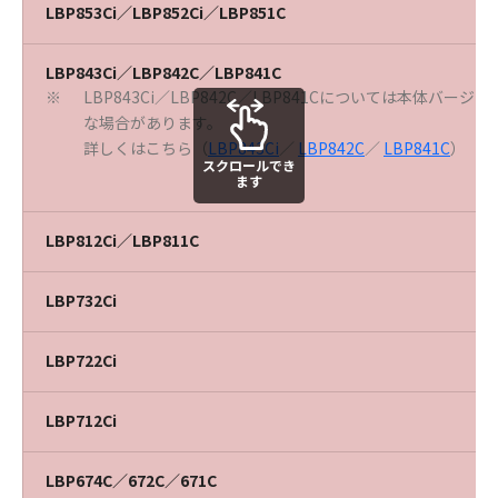
LBP853Ci／LBP852Ci／LBP851C
LBP843Ci／LBP842C／LBP841C
LBP843Ci／LBP842C／LBP841Cについては本体バー
※
な場合があります。
詳しくはこちら（
LBP843Ci
／
LBP842C
／
LBP841C
）
スクロールでき
ます
LBP812Ci／LBP811C
LBP732Ci
LBP722Ci
LBP712Ci
LBP674C／672C／671C