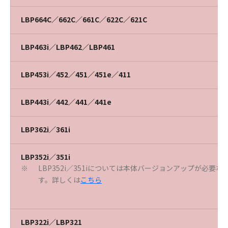
LBP664C／662C／661C／622C／621C
LBP463i／LBP462／LBP461
LBP453i／452／451／451e／411
LBP443i／442／441／441e
LBP362i／361i
LBP352i／351i
LBP352i／351iについては本体バージョンアップが必要
※
す。詳しくは
こちら
LBP322i／LBP321