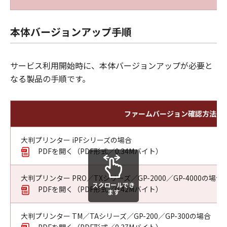
本体バージョンアップ手順
サービス利用開始時に、本体バージョンアップが必要と
なる製品の手順です。
ファームバージョン確認方法
大判プリンター iPFシリーズの場合
PDFを開く（PDF形式／0.34Mバイト）
大判プリンター PRO／TXシリーズ／GP-2000／GP-4000の場合
スクロールでき
PDFを開く（PDF形式／0.42Mバイト）
ます
大判プリンター TM／TAシリーズ／GP-200／GP-300の場合
PDFを開く（PDF形式／0.37Mバイト）