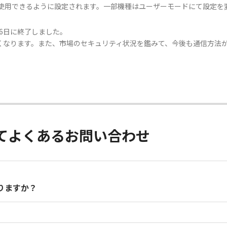
が使用できるように設定されます。一部機種はユーザーモードにて設定を変
9月6日に終了しました。
くなります。また、市場のセキュリティ状況を鑑みて、今後も通信方法
してよくあるお問い合わせ
りますか？