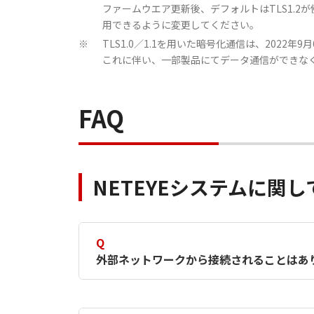
ファームウエア更新後、デフォルトはTLS1.2
用できるように変更してください。
TLS1.0／1.1を用いた暗号化通信は、2022年
※
これに伴い、一部製品にてデータ通信ができな
FAQ
NETEYEシステムに関
Q
外部ネットワークから接続されることはあ
A
接続されることはありません。