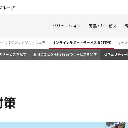
このページの本文へ
グループ
ソリューション
商品・サービス
ントマネジメントソフトウエア
オンラインサポートサービス NETEYE
キヤノ
Eのサービスを探す
お困りごとからNETEYEのサービスを探す
セキュリティー
対策