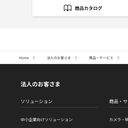
商品カタログ
サ
Home
法人のお客さま
商品・サービス
イ
ト
内
の
現
法人のお客さま
在
位
置
ソリューション
商品・サ
中小企業向けソリューション
カメラ・