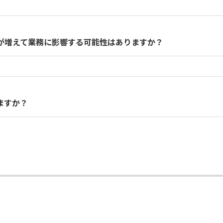
が増えて業務に影響する可能性はありますか？
ウエア自動アップデートは夜間などお客さまの業務に影響しな
ますか？
のでご注意ください。