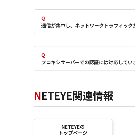
A
可能性はありません。
Q
通信が集中し、ネットワークトラフィック
A
影響はほとんどありません。ファーム
Q
プロキシサーバーでの認証には対応してい
A
Basic認証のみ対応しています。
Windows認証には対応していません
NETEYE関連情報
NETEYEの
トップページ