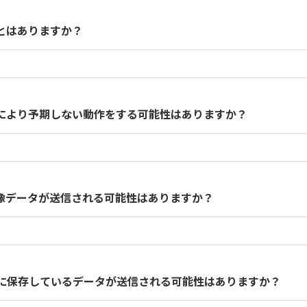
、NETEYE通信は常にNETEYE監視装置がリクエスタとな
とはありますか？
ケジュールの情報、およびファームウエア自動アップデートサ
より受け取ります。
により予期しない動作をする可能性はありますか？
ックしており、整合性の取れないデータはすべて破棄する仕様で
像データが送信される可能性はありますか？
に保存しているデータが送信される可能性はありますか？