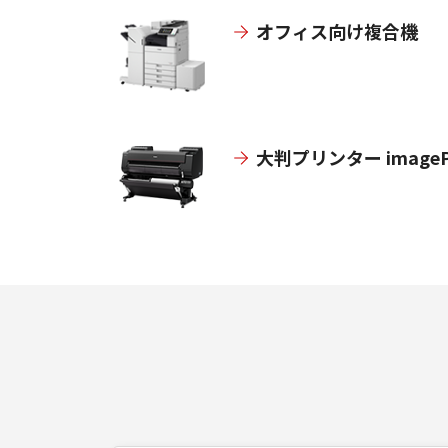
オフィス向け複合機
大判プリンター imageP