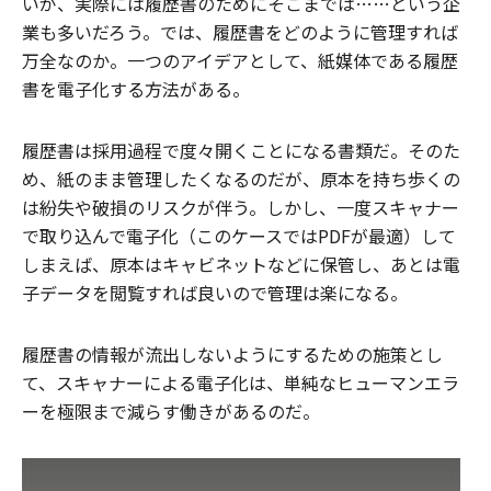
いが、実際には履歴書のためにそこまでは……という企
業も多いだろう。では、履歴書をどのように管理すれば
万全なのか。一つのアイデアとして、紙媒体である履歴
書を電子化する方法がある。
履歴書は採用過程で度々開くことになる書類だ。そのた
め、紙のまま管理したくなるのだが、原本を持ち歩くの
は紛失や破損のリスクが伴う。しかし、一度スキャナー
で取り込んで電子化（このケースではPDFが最適）して
しまえば、原本はキャビネットなどに保管し、あとは電
子データを閲覧すれば良いので管理は楽になる。
履歴書の情報が流出しないようにするための施策とし
て、スキャナーによる電子化は、単純なヒューマンエラ
ーを極限まで減らす働きがあるのだ。