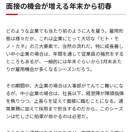
面接の機会が増える年末から初春
どのような企業でも当たり前のように人を雇う。雇用形
態は様々だが、これは企業にとって大切な「ヒト・モ
ノ・カネ」の三大要素で、当然の流れだ。特に成長著し
い中小企業の場合は、年間を通して従業員の補充をする
ところもあるが、一般的には年末ぐらいから3月末あた
りが雇用機会が多くなるシーズンだろう。
その期間中、大企業の場合は人事部がてんてこ舞いにな
るが、中小企業の場合は、社長以下、経営陣が陣頭指揮
を執りつつ、上長らを従えて面接に臨むことになる。通
常業務に加えて採用まで担当するのだから、このシーズ
ンは忙しさに拍車が掛かるのは必至だ。