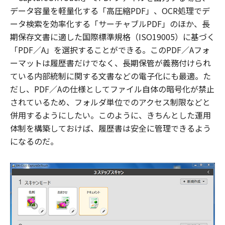
データ容量を軽量化する「高圧縮PDF」、OCR処理でデ
ータ検索を効率化する「サーチャブルPDF」のほか、長
期保存文書に適した国際標準規格（ISO19005）に基づく
「PDF／A」を選択することができる。このPDF／Aフォ
ーマットは履歴書だけでなく、長期保管が義務付けられ
ている内部統制に関する文書などの電子化にも最適。た
だし、PDF／Aの仕様としてファイル自体の暗号化が禁止
されているため、フォルダ単位でのアクセス制限などと
併用するようにしたい。このように、きちんとした運用
体制を構築しておけば、履歴書は安全に管理できるよう
になるのだ。