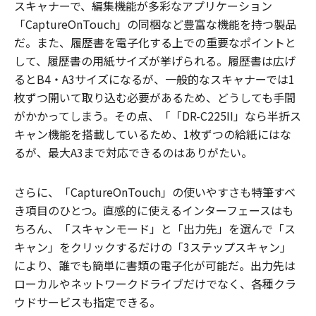
スキャナーで、編集機能が多彩なアプリケーション
「CaptureOnTouch」の同梱など豊富な機能を持つ製品
だ。また、履歴書を電子化する上での重要なポイントと
して、履歴書の用紙サイズが挙げられる。履歴書は広げ
るとB4・A3サイズになるが、一般的なスキャナーでは1
枚ずつ開いて取り込む必要があるため、どうしても手間
がかかってしまう。その点、「「DR-C225II」なら半折ス
キャン機能を搭載しているため、1枚ずつの給紙にはな
るが、最大A3まで対応できるのはありがたい。
さらに、「CaptureOnTouch」の使いやすさも特筆すべ
き項目のひとつ。直感的に使えるインターフェースはも
ちろん、「スキャンモード」と「出力先」を選んで「ス
キャン」をクリックするだけの「3ステップスキャン」
により、誰でも簡単に書類の電子化が可能だ。出力先は
ローカルやネットワークドライブだけでなく、各種クラ
ウドサービスも指定できる。