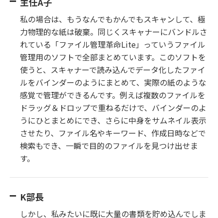
主任A子
私の場合は、もうなんでもかんでもスキャンして、極
力物理的な紙は破棄。同じくスキャナーにバンドルさ
れている「ファイル管理革命Lite」っていうファイル
管理用のソフトで全部まとめています。このソフトを
使うと、スキャナーで読み込んでデータ化したファイ
ルをバインダーのようにまとめて、実際の紙のような
感覚で管理ができるんです。例えば複数のファイルを
ドラッグ＆ドロップで重ねるだけで、バインダーのよ
うにひとまとめにでき、さらに中身をサムネイル表示
させたり、ファイル名やキーワード、作成日時などで
検索もでき、一瞬で目的のファイルを見つけ出せま
す。
K部長
しかし、私みたいに既に大量の書類を貯め込んでしま