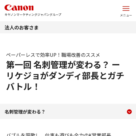
このページの本文へ
キヤノンマーケティングジャパングループ
メニュー
法人のお客さま
ペーパーレスで効率UP！職場改善のススメ
第一回 名刺管理が変わる？ ー
リケジョがダンディ部長とガチ
バトル！
現在のコンテンツ
ペーパーレスで効率UP！
名刺管理が変わる？
コンテンツメニュー
バブルを謳歌し、仕事も遊びも全力のK営業部長。