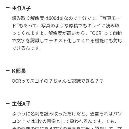
主任A子
読み取り解像度は600dpiなので十分です。”写真モー
ド”もあって、写真のような原稿でもキレイに読み取
ってくれますよ。解像度が高いから、”OCR”って自動
で文字を認識してテキスト化してくれる機能にも対応
できるんです。
K部長
OCRってスゴイの？ちゃんと認識できる？？
主任A子
ふつうに名刺を読み取っただけだと、通常それはパソ
コン上では1枚の画像として扱われるんです。でも、
その画像の中にある文字の要素を抽出・認識して、文