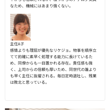
なため、機械にはあまり強くない。
主任A子
感情よりも理屈が優先なリケジョ。物事を順序立
てて的確に素早く処理する能力に長けているた
め、同僚からも一目置かれる存在。責任感も強
く、上司からの信頼も厚いため、同世代の誰より
も早く主任に抜擢される。毎日定時退社し、残業
は敗北と思っている。