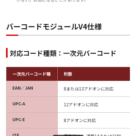
バーコードモジュールV4仕様
対応コード種類：一次元バーコード
一次元バーコード種
桁数
EAN／JAN
8または13アドオンに対応
UPC-A
12アドオンに対応
UPC-E
8アドオンに対応
ITF
偶数桁のみ 通常14または16桁