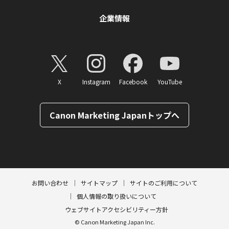
企業情報
X
Instagram
Facebook
YouTube
Canon Marketing Japanトップへ
ページトップへ
お問い合わせ
サイトマップ
サイトのご利用について
個人情報の取り扱いについて
ウェブサイトアクセシビリティー方針
© Canon Marketing Japan Inc.