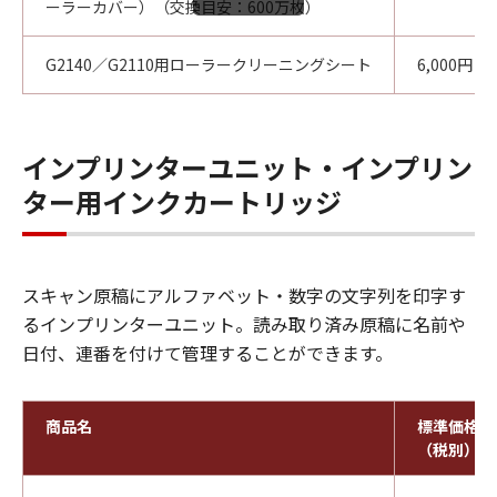
ーラーカバー）（交換目安：600万枚）
G2140／G2110用ローラークリーニングシート
6,000円
インプリンターユニット・インプリン
ター用インクカートリッジ
スキャン原稿にアルファベット・数字の文字列を印字す
るインプリンターユニット。読み取り済み原稿に名前や
日付、連番を付けて管理することができます。
商品名
標準価格
（税別）