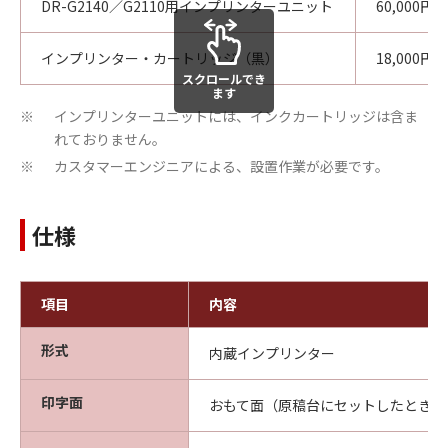
DR-G2140／G2110用インプリンターユニット
60,000円
インプリンター・カートリッジ（黒）
18,000円
スクロールでき
ます
インプリンターユニットには、インクカートリッジは含ま
※
れておりません。
カスタマーエンジニアによる、設置作業が必要です。
※
仕様
項目
内容
形式
内蔵インプリンター
印字面
おもて面（原稿台にセットしたときに