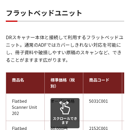
フラットベッドユニット
DRスキャナー本体と接続して利用するフラットベッドユ
ニット。通常のADFではカバーしきれない対応を可能に
し、冊子資料や破損しやすい原稿のスキャンなど、でき
ることがますます広がります。
商品名
標準価格（税
商品コード
別）
Flatbed
オープン価格
5031C001
Scanner Unit
202
スクロールでき
ます
Flatbed
60,000円
2152C001