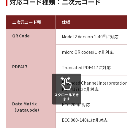
対応コード種類：二次元コード
二次元コード種
仕様
QR Code
※
Model 2 Version 1-40
に対応
micro QR codesには非対応
PDF417
Truncated PDF417に対応
Extended Channel Interpretation
PDF 417には非対応
スクロールでき
ます
Data Matrix
ECC 200に対応
（DataCode）
ECC 000-140には非対応