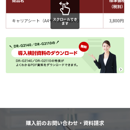
商品名
標準価格
（税別）
スクロールでき
キャリアシート（A4サイズ）5枚入り
3,800円
ます
購入前のお問い合わせ・資料請求