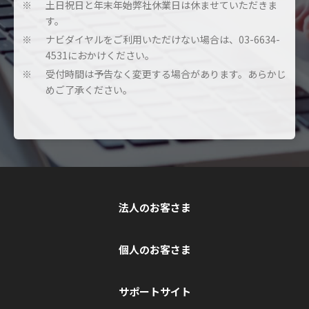
土日祝日と年末年始弊社休業日は休ませていただきま
※
す。
ナビダイヤルをご利用いただけない場合は、03-6634-
※
4531におかけください。
受付時間は予告なく変更する場合があります。あらかじ
※
めご了承ください。
法人のお客さま
個人のお客さま
サポートサイト