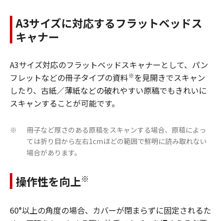
A3サイズに対応するフラットベッドス
キャナー
A3サイズ対応のフラットベッドスキャナーとして、パン
※
フレットなどの冊子タイプの資料
を見開きでスキャン
したり、古紙／薄紙などの破れやすい原稿でもきれいに
スキャンすることが可能です。
冊子など厚さのある原稿をスキャンする場合、原稿によっ
※
ては折り目から左右1cmほどの範囲で鮮明に読み取れない
場合があります。
※
操作性を向上
60°以上の角度の場合、カバーが閉まらずに固定されるた