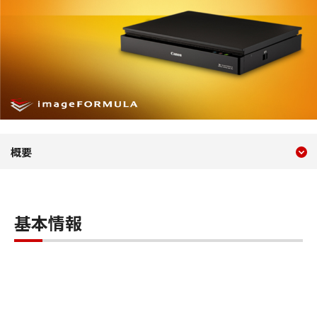
現在のコンテンツ
概要 Flatbed Scanner Unit 
概要
コンテンツメニュー
基本情報