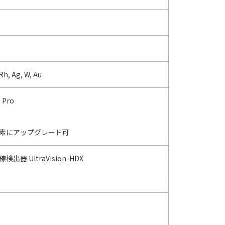
, Ag, W, Au
 Pro
万画素にアップグレード可
 UltraVision-HDX