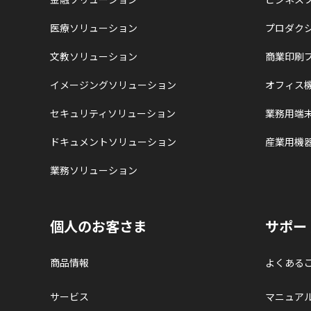
医療ソリューション
プロダク
文教ソリューション
商業印刷
イメージングソリューション
オフィス
セキュリティソリューション
業務用端
ドキュメントソリューション
産業用機
業務ソリューション
個人のお客さま
サポー
商品情報
よくある
サービス
マニュア