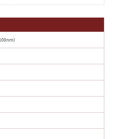
00nm）