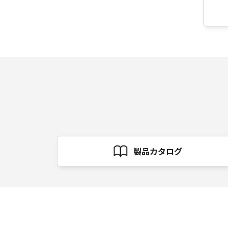
製品カタログ