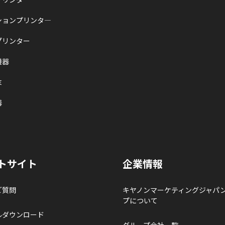
ションプリンタ―
プリンター
機器
末
器
トサイト
企業情報
ご質問
キヤノンマーケティングジャパ
プについて
ルダウンロード