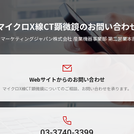
マイクロX線CT顕微鏡のお問い合わ
マーケティングジャパン株式会社 産業機器事業部 第二営業本
Webサイトからのお問い合わせ
マイクロX線CT顕微鏡についてのご相談、お問い合わせを承ります。
03-3740-3399