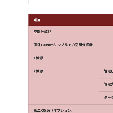
項目
空間分解能
直径100mmサンプルでの空間分解能
X線源
X線源
管電
管電
ター
第二X線源（オプション）