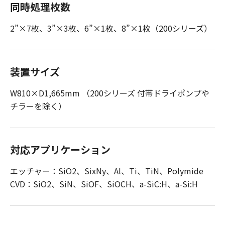
同時処理枚数
2”×7枚、3”×3枚、6”×1枚、8”×1枚（200シリーズ）
装置サイズ
W810×D1,665mm （200シリーズ 付帯ドライポンプや
チラーを除く）
対応アプリケーション
エッチャー：SiO2、SixNy、Al、Ti、TiN、Polymide
CVD：SiO2、SiN、SiOF、SiOCH、a-SiC:H、a-Si:H