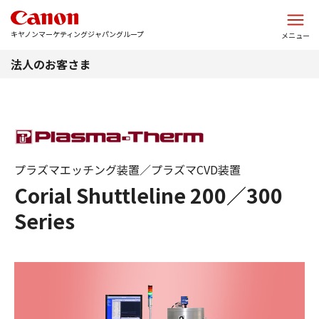
このページの本文へ
キヤノンマーケティングジャパングループ
メニュー
法人のお客さま
プラズマエッチング装置／プラズマCVD装置
Corial Shuttleline 200／300
Series