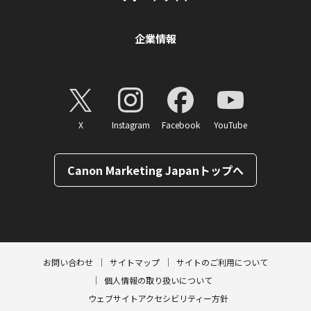
企業情報
X
Instagram
Facebook
YouTube
Canon Marketing Japanトップへ
ページトップへ
お問い合わせ
サイトマップ
サイトのご利用について
個人情報の取り扱いについて
ウェブサイトアクセシビリティー方針