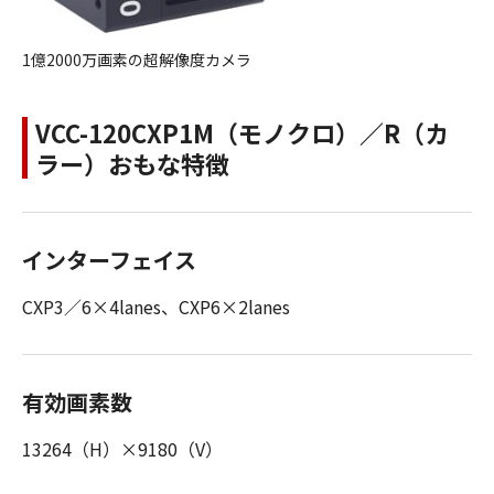
1億2000万画素の超解像度カメラ
VCC-120CXP1M（モノクロ）／R（カ
ラー）おもな特徴
インターフェイス
CXP3／6×4lanes、CXP6×2lanes
有効画素数
13264（H）×9180（V）