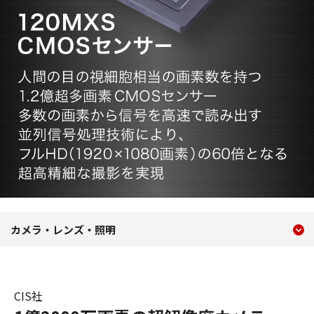
現在のコンテンツ
120MXS CMOSセンサー
カメラ・レンズ・照明
コンテンツメニュー
CIS社