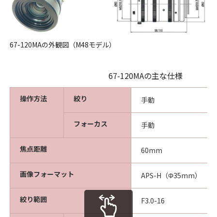
67-120MAの外観図（M48モデル）
67-120MAの主な仕様
操作方法
絞り
手動
フォーカス
手動
焦点距離
60mm
画像フォーマット
APS-H（Φ35mm）
絞り範囲
F3.0-16