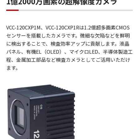
1億2000万画素の超解像度カメラ
VCC-120CXP1M、VCC-120CXP1Rは1.2億超多画素CMOS
センサーを搭載したカメラです。微細な欠陥などを鮮明
に検出することで、検査効率アップに貢献します。液晶
パネル、有機EL（OLED）、マイクロLED、半導体製造工
程、金属加工部品など検査カメラとしてご活用いただけ
ます。