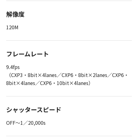
解像度
120M
フレームレート
9.4fps
（CXP3・8bit×4lanes／CXP6・8bit×2lanes／CXP6・
8bit×4lanes／CXP6・10bit×4lanes）
シャッタースピード
OFF～1／20,000s