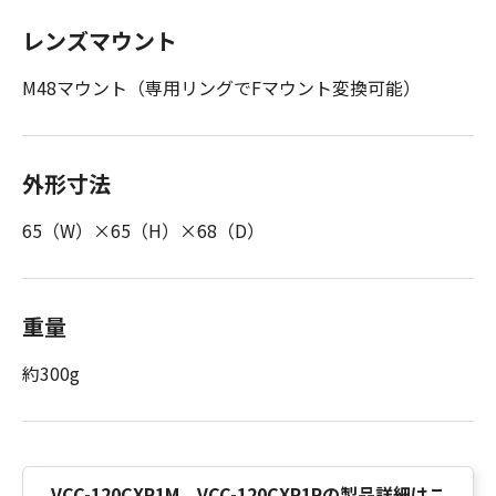
レンズマウント
M48マウント（専用リングでFマウント変換可能）
外形寸法
65（W）×65（H）×68（D）
重量
約300g
VCC-120CXP1M、VCC-120CXP1Rの製品詳細はこ