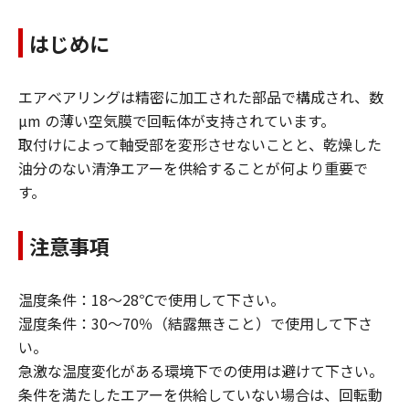
はじめに
エアベアリングは精密に加工された部品で構成され、数
µm の薄い空気膜で回転体が支持されています。
取付けによって軸受部を変形させないことと、乾燥した
油分のない清浄エアーを供給することが何より重要で
す。
注意事項
温度条件：18～28℃で使用して下さい。
湿度条件：30～70％（結露無きこと）で使用して下さ
い。
急激な温度変化がある環境下での使用は避けて下さい。
条件を満たしたエアーを供給していない場合は、回転動