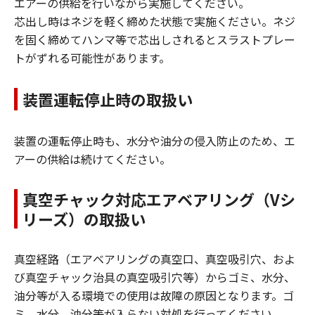
エアーの供給を行いながら実施してください。
芯出し時はネジを軽く締めた状態で実施ください。ネジ
を固く締めてハンマ等で芯出しされるとスラストプレー
トがずれる可能性があります。
装置運転停止時の取扱い
装置の運転停止時も、水分や油分の侵入防止のため、エ
アーの供給は続けてください。
真空チャック対応エアベアリング（Vシ
リーズ）の取扱い
真空経路（エアベアリングの真空口、真空吸引穴、およ
び真空チャック治具の真空吸引穴等）からゴミ、水分、
油分等が入る環境での使用は故障の原因となります。ゴ
ミ、水分、油分等が入らない対処を行ってください。