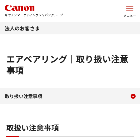
このページの本文へ
キヤノンマーケティングジャパングループ
メニュー
法人のお客さま
エアベアリング｜取り扱い注意
事項
現在のコンテンツ
エアベアリング 取り扱い注
取り扱い注意事項
コンテンツメニュー
取扱い注意事項