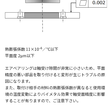
–6
熱膨張係数 11×10
／℃以下
平面度 2µm以下
エアベアリングは軸受け隙間が非常に小さいため、平面
精度の悪い部品を取り付けると変形が生じトラブルの原
因になります。
また、取付け相手の材料の熱膨張係数が異なると使用環
境の温度変動によりバイメタル効果で軸受面精度に影響
することが有りますので、ご注意下さい。