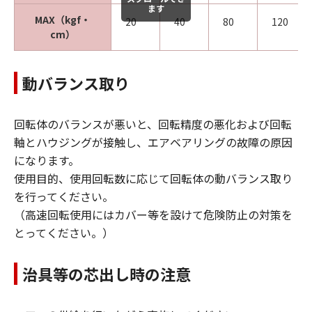
ます
MAX（kgf・
20
40
80
120
cm）
動バランス取り
回転体のバランスが悪いと、回転精度の悪化および回転
軸とハウジングが接触し、エアベアリングの故障の原因
になります。
使用目的、使用回転数に応じて回転体の動バランス取り
を行ってください。
（高速回転使用にはカバー等を設けて危険防止の対策を
とってください。）
治具等の芯出し時の注意