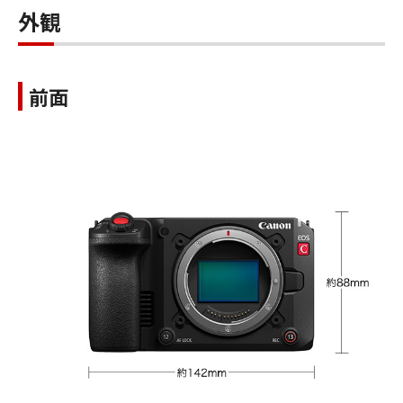
外観
前面