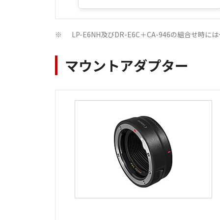
LP-E6NH及びDR-E6C＋CA-946の組合
※
マウントアダプター