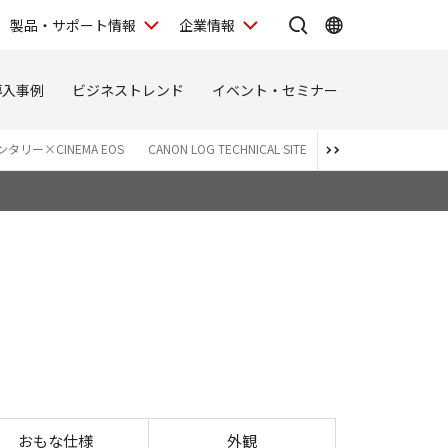
製品・サポート情報
企業情報
導入事例
ビジネストレンド
イベント・セミナー
タリー×CINEMA EOS
CANON LOG TECHNICAL SITE
Canon Log 3 SPECIAL
おもな仕様
外観