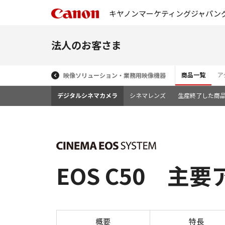
キヤノンマーケティングジャパン
法人のお客さま
商品一覧
ア
映像ソリューション・業務用映像機器
デジタルシネマカメラ
シネマレンズ
生産終了した商
EOS C50 主
概要
特長