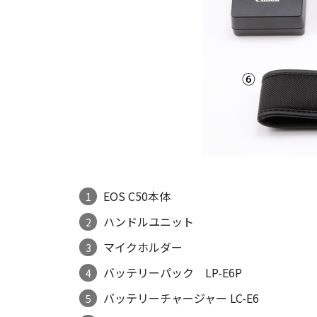
EOS C50本体
1
ハンドルユニット
2
マイクホルダー
3
バッテリーパック LP-E6P
4
バッテリーチャージャー LC-E6
5