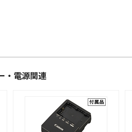
ー
ー・電源関連