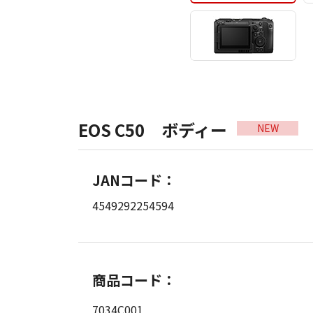
EOS C50 ボディー
NEW
JANコード：
4549292254594
商品コード：
7034C001