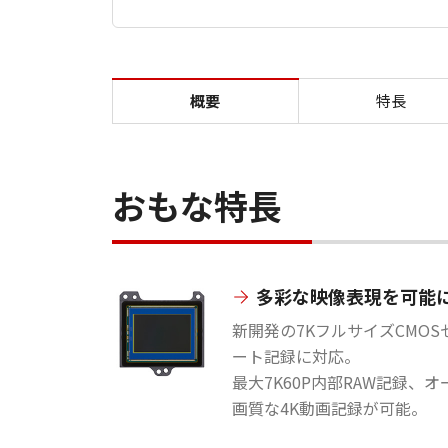
概要
特長
おもな特長
多彩な映像表現を可能
新開発の7KフルサイズCMO
ート記録に対応。
最大7K60P内部RAW記録、
画質な4K動画記録が可能。