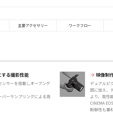
EOS C50
主要アクセサリー
ワークフロー
にする撮影性能
映像制
Sセンサーを搭載しオープンゲ
デュアルピク
囲に加え、
オーバーサンプリングによる高
より、高性
CINEMA 
制御性も兼