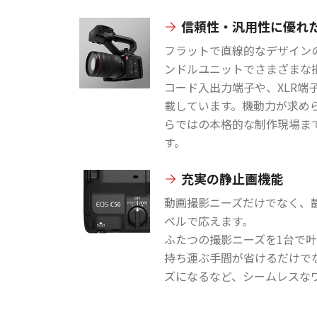
信頼性・汎用性に優れ
フラットで直線的なデザイン
ンドルユニットでさまざまな
コード入出力端子や、XLR端
載しています。機動力が求め
らではの本格的な制作現場ま
す。
充実の静止画機能
動画撮影ニーズだけでなく、
ベルで応えます。
ふたつの撮影ニーズを1台で叶
持ち運ぶ手間が省けるだけで
ズになるなど、シームレスな