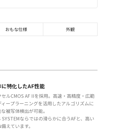
おもな仕様
外観
作に特化したAF性能
セルCMOS AF IIを採用。高速・高精度・広範
ディープラーニングを活用したアルゴリズムに
能な被写体検出が可能。
EOS SYSTEMならではの滑らかに合うAFと、高い
ね備えています。