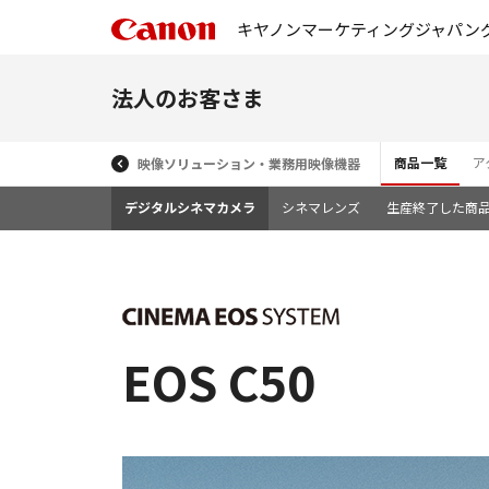
キヤノンマーケティングジャパン
法人のお客さま
商品一覧
ア
映像ソリューション・業務用映像機器
デジタルシネマカメラ
シネマレンズ
生産終了した商
EOS C50