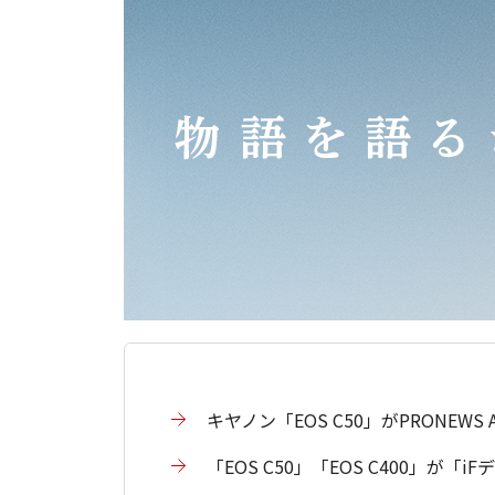
キヤノン「EOS C50」がPRONEWS
「EOS C50」「EOS C400」が「