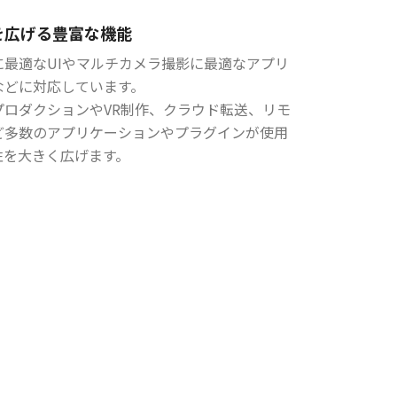
を広げる豊富な機能
に最適なUIやマルチカメラ撮影に最適なアプリ
などに対応しています。
プロダクションやVR制作、クラウド転送、リモ
ど多数のアプリケーションやプラグインが使用
性を大きく広げます。