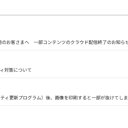
t Liteをご使用のお客さまへ 一部コンテンツのクラウド配信終了のお知ら
ィ対策について
セキュリティ更新プログラム）後、画像を印刷すると一部が抜けてし