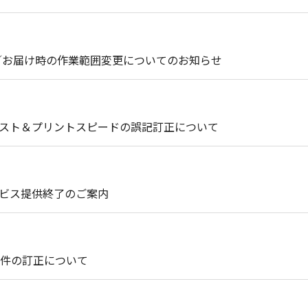
引取り時／お届け時の作業範囲変更についてのお知らせ
コスト＆プリントスピードの誤記訂正について
P）サービス提供終了のご案内
件の訂正について