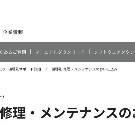
このページの本文へ
企業情報
くあるご質問
マニュアルダウンロード
ソフトウエアダウン
3200 機種別サポート詳細
機種別 修理・メンテナンスのお申し込み
ト）
 修理・メンテナンスの