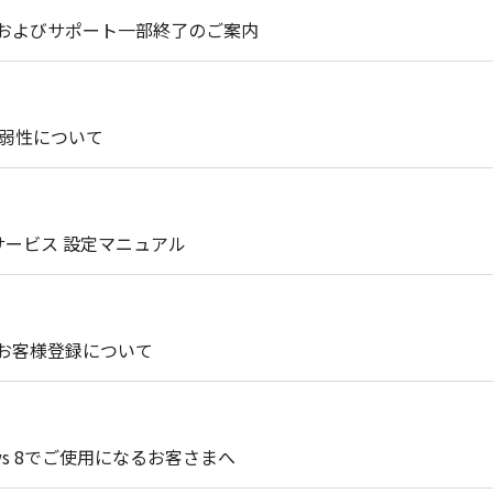
提供およびサポート一部終了のご案内
脆弱性について
サービス 設定マニュアル
0 のお客様登録について
ows 8でご使用になるお客さまへ