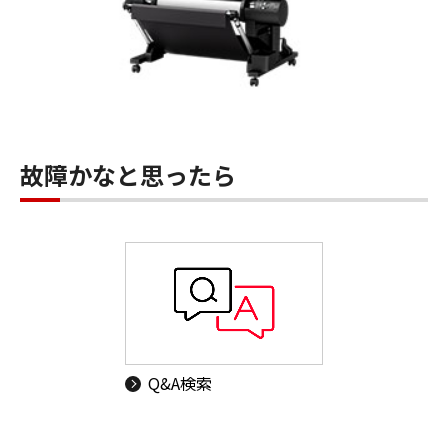
故障かなと思ったら
Q&A検索