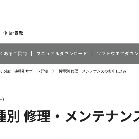
このページの本文へ
企業情報
くあるご質問
マニュアルダウンロード
ソフトウエアダウン
510 plus 機種別サポート詳細
機種別 修理・メンテナンスのお申し込み
ト）
種別 修理・メンテナン