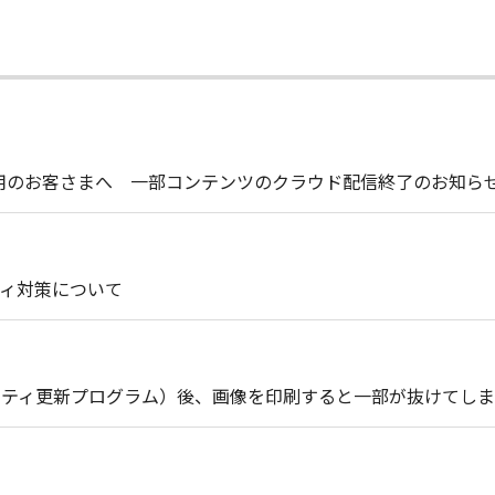
t Liteをご使用のお客さまへ 一部コンテンツのクラウド配信終了のお知ら
ィ対策について
セキュリティ更新プログラム）後、画像を印刷すると一部が抜けてし