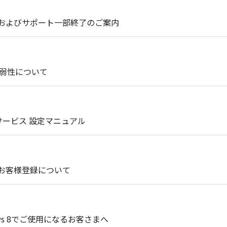
提供およびサポート一部終了のご案内
脆弱性について
サービス 設定マニュアル
0 のお客様登録について
ows 8でご使用になるお客さまへ