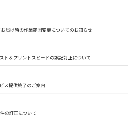
引取り時／お届け時の作業範囲変更についてのお知らせ
コスト＆プリントスピードの誤記訂正について
P）サービス提供終了のご案内
件の訂正について