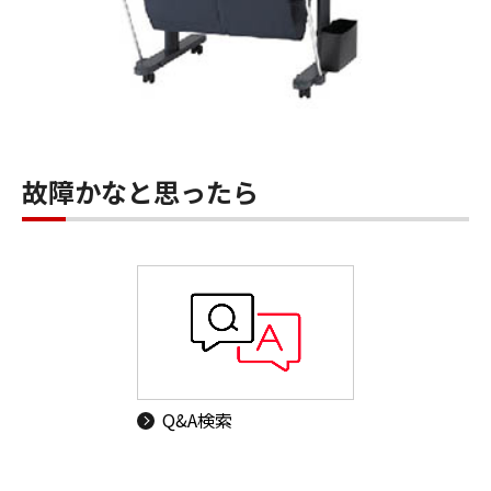
故障かなと思ったら
Q&A検索