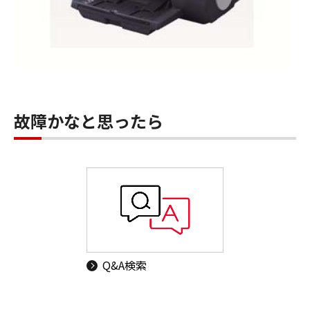
故障かなと思ったら
Q&A検索