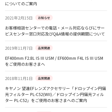
についてのご案内
2021年2月15日
お知らせ
お客様相談センターでの電話・メール対応ならびにサー
ビスセンター窓口対応及びQ&A情報の提供期間について
2019年11月7日
品質関連
EF400mm F2.8L IS III USM / EF600mm F4L IS III USM
をご使用のお客さまへ
2018年11月1日
品質関連
キヤノン 望遠EFレンズアクセサリー「ドロップイン円偏
光フィルター PL-C52(WII)／ドロップイン円偏光フィル
ター PL-C52」をご使用のお客さまへのご案内