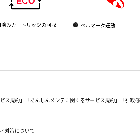
用済みカートリッジの回収
ベルマーク運動
ビス規約」「あんしんメンテに関するサービス規約」「引取修
ィ対策について