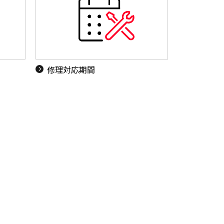
ド
修理対応期間