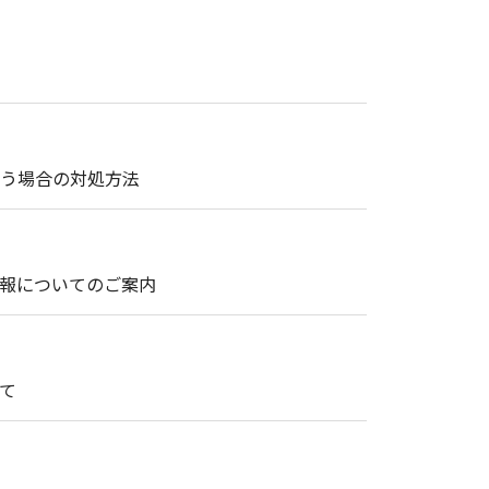
まう場合の対処方法
情報についてのご案内
て