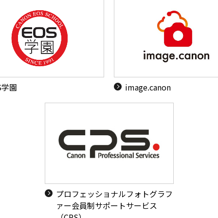
S学園
image.canon
プロフェッショナルフォトグラフ
ァー会員制サポートサービス
（CPS）