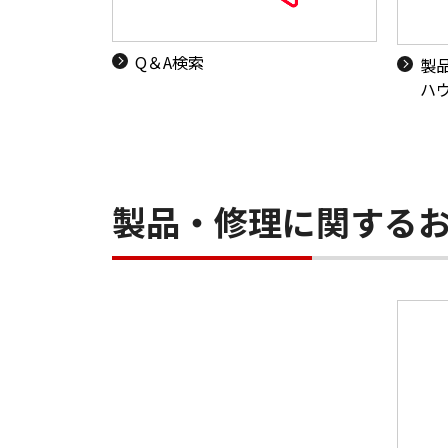
Q＆A検索
製
ハ
製品・修理に関する