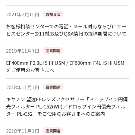
2021年2月15日
お知らせ
お客様相談センターでの電話・メール対応ならびにサー
ビスセンター窓口対応及びQ&A情報の提供期間について
2019年11月7日
品質関連
EF400mm F2.8L IS III USM / EF600mm F4L IS III USM
をご使用のお客さまへ
2018年11月1日
品質関連
キヤノン 望遠EFレンズアクセサリー「ドロップイン円偏
光フィルター PL-C52(WII)／ドロップイン円偏光フィル
ター PL-C52」をご使用のお客さまへのご案内
2018年11月1日
品質関連