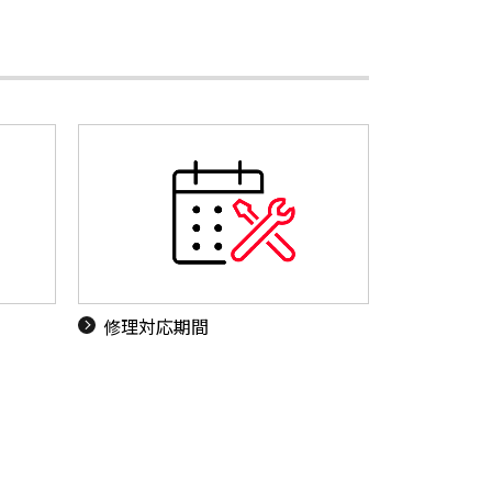
ド
修理対応期間