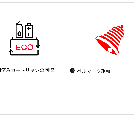
用済みカートリッジの回収
ベルマーク運動