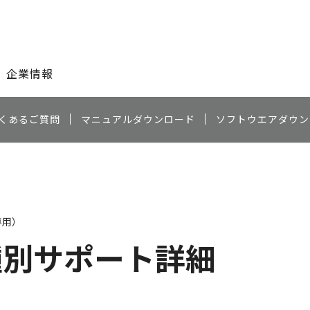
このページの本文へ
企業情報
くあるご質問
マニュアルダウンロード
ソフトウエアダウン
専用）
種別サポート詳細