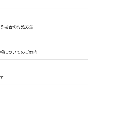
まう場合の対処方法
情報についてのご案内
て