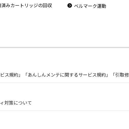
用済みカートリッジの回収
ベルマーク運動
ビス規約」「あんしんメンテに関するサービス規約」「引取修
ィ対策について