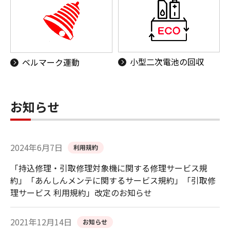
小型二次電池の回収
ベルマーク運動
お知らせ
2024年6月7日
利用規約
「持込修理・引取修理対象機に関する修理サービス規
約」「あんしんメンテに関するサービス規約」「引取修
理サービス 利用規約」改定のお知らせ
2021年12月14日
お知らせ