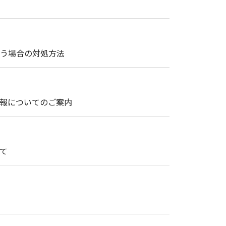
まう場合の対処方法
情報についてのご案内
て