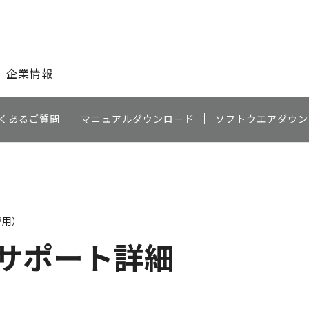
このページの本文へ
企業情報
くあるご質問
マニュアルダウンロード
ソフトウエアダウン
専用）
サポート詳細