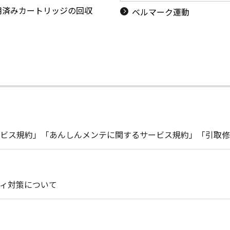
用済みカートリッジの回収
ベルマーク運動
ビス規約」「あんしんメンテに関するサービス規約」「引取修
ィ対策について