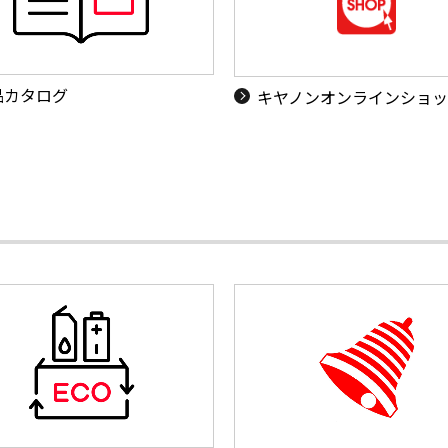
品カタログ
キヤノンオンラインショ