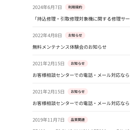
2024年6月7日
利用規約
「持込修理・引取修理対象機に関する修理サー
2022年4月8日
お知らせ
無料メンテナンス体験会のお知らせ
2021年2月15日
お知らせ
お客様相談センターでの電話・メール対応なら
2021年2月15日
お知らせ
お客様相談センターでの電話・メール対応なら
2019年11月7日
品質関連