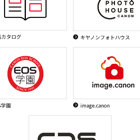
品カタログ
キヤノンフォトハウス
S学園
image.canon